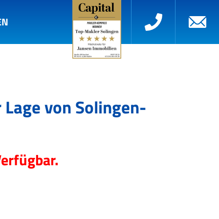
EN
r Lage von Solingen-
Verfügbar.