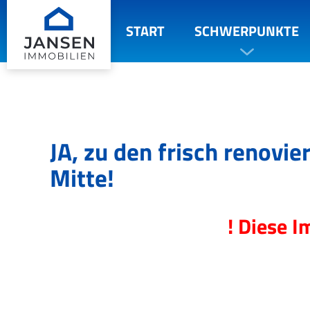
START
SCHWERPUNKTE
JA, zu den frisch renovi
Mitte!
! Diese I