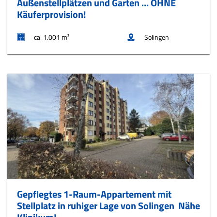
Außenstellplätzen und Garten … OHNE
Käuferprovision!
ca. 1.001 m²
Solingen
Gepflegtes 1-Raum-Appartement mit
Stellplatz in ruhiger Lage von Solingen  Nähe