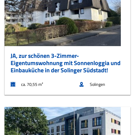
JA, zur schönen 3-Zimmer-
Eigentumswohnung mit Sonnenloggia und
Einbauküche in der Solinger Südstadt!
ca. 70,55 m²
Solingen