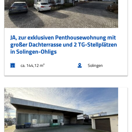
JA, zur exklusiven Penthousewohnung mit
großer Dachterrasse und 2 TG-Stellplätzen
in Solingen-Ohligs
ca. 144,12 m²
Solingen