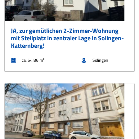
JA, zur gemütlichen 2-Zimmer-Wohnung
mit Stellplatz in zentraler Lage in Solingen-
Katternberg!
ca. 54,86 m²
Solingen