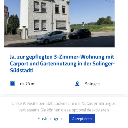
Ja, zur gepflegten 3-Zimmer-Wohnung mit
Carport und Gartennutzung in der Solinger-
Südstadt!
ca. 73 m²
Solingen
Diese Website benutzt Cookies um die Nutzererfahrung zu
verbessern. Sie können diese optional deaktivieren.
Einstellungen
Akzeptieren