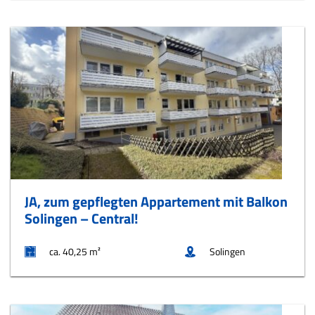
JA, zum gepflegten Appartement mit Balkon 
Solingen – Central!
ca. 40,25 m²
Solingen