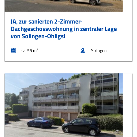
JA, zur sanierten 2-Zimmer-
Dachgeschosswohnung in zentraler Lage
von Solingen-Ohligs!
ca. 55 m²
Solingen