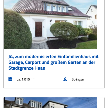
JA, zum modernisierten Einfamilienhaus mit
Garage, Carport und großem Garten an der
Stadtgrenze Haan
ca. 1.010 m²
Solingen