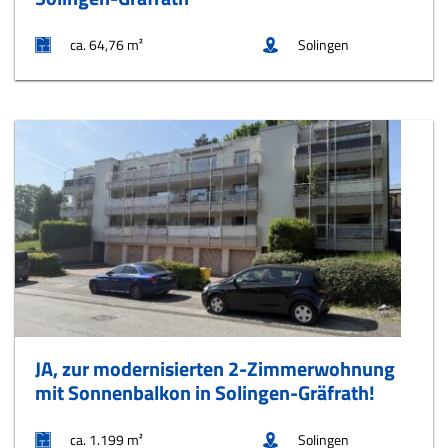
ca. 64,76 m²
Solingen
JA, zur modernisierten 2-Zimmerwohnung
mit Sonnenbalkon in Solingen-Gräfrath!
ca. 1.199 m²
Solingen