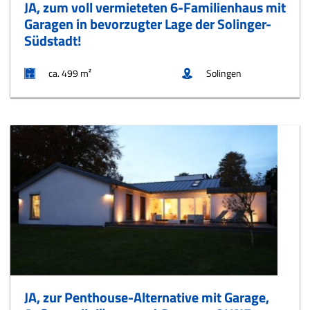
JA, zum voll vermieteten 6-Familienhaus mit
Garagen in bevorzugter Lage der Solinger-
Südstadt!
ca. 499 m²
Solingen
JA, zur Penthouse-Alternative mit Garage,