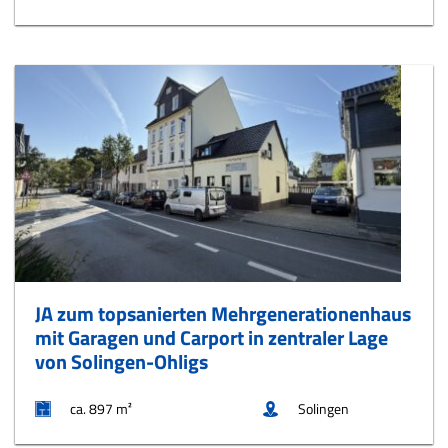
JA zum topsanierten Mehrgenerationenhaus
mit Garagen und Carport in zentraler Lage
von Solingen-Ohligs
ca. 897 m²
Solingen