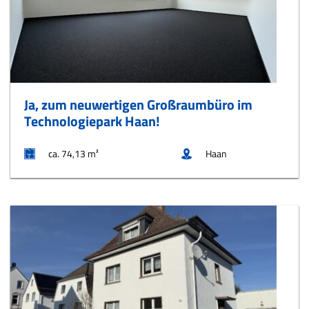
Ja, zum neuwertigen Großraumbüro im
Technologiepark Haan!
ca. 74,13 m²
Haan