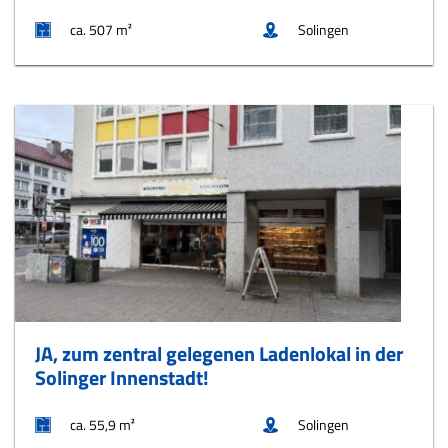
ca. 507 m²
Solingen
JA, zum zentral gelegenen Ladenlokal in der
Solinger Innenstadt!
ca. 55,9 m²
Solingen