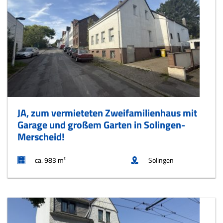
JA, zum vermieteten Zweifamilienhaus mit
Garage und großem Garten in Solingen-
Merscheid!
ca. 983 m²
Solingen