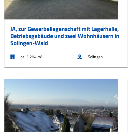
JA, zur Gewerbeliegenschaft mit Lagerhalle,
Betriebsgebäude und zwei Wohnhäusern in
Solingen-Wald
ca. 3.284 m²
Solingen