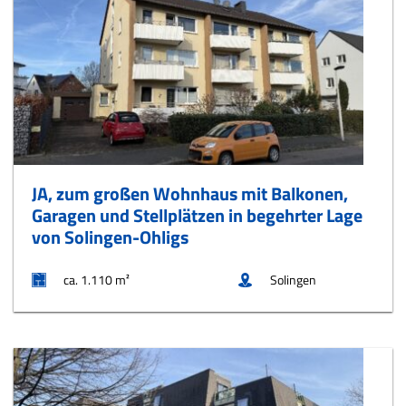
JA, zum großen Wohnhaus mit Balkonen,
Garagen und Stellplätzen in begehrter Lage
von Solingen-Ohligs
ca. 1.110 m²
Solingen