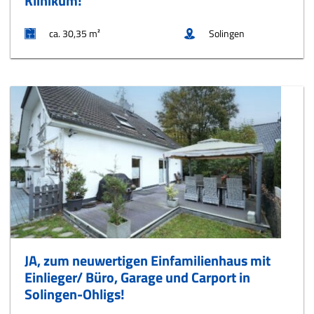
Klinikum!
ca. 30,35 m²
Solingen
JA, zum neuwertigen Einfamilienhaus mit
Einlieger/ Büro, Garage und Carport in
Solingen-Ohligs!