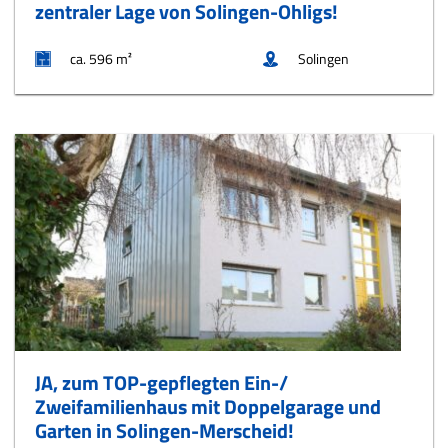
zentraler Lage von Solingen-Ohligs!
ca. 596 m²
Solingen
JA, zum TOP-gepflegten Ein-/
Zweifamilienhaus mit Doppelgarage und
Garten in Solingen-Merscheid!