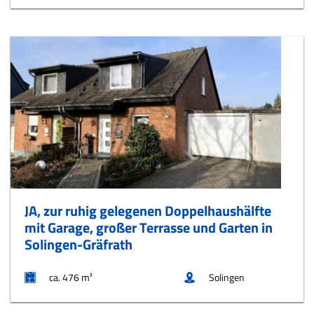
JA, zur ruhig gelegenen Doppelhaushälfte
mit Garage, großer Terrasse und Garten in
Solingen-Gräfrath
ca. 476 m²
Solingen