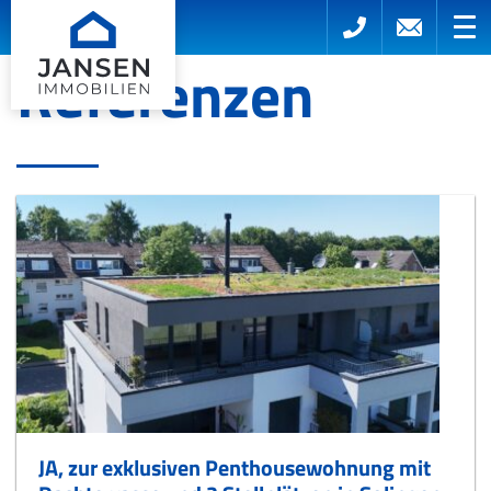
Referenzen
JA, zur exklusiven Penthousewohnung mit