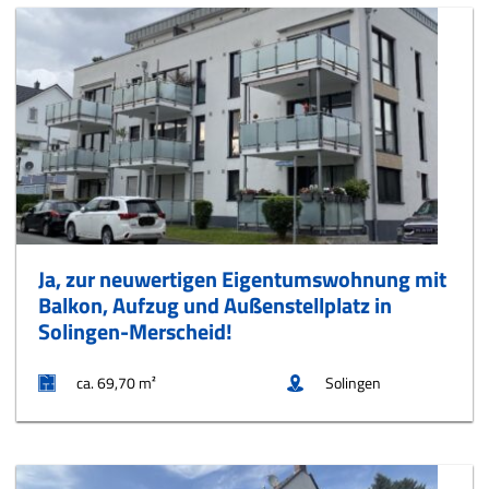
Ja, zur neuwertigen Eigentumswohnung mit
Balkon, Aufzug und Außenstellplatz in
Solingen-Merscheid!
ca. 69,70 m²
Solingen