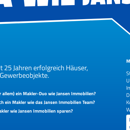
M
t 25 Jahren erfolgreich Häuser,
S
Gewerbeobjekte.
U
I
 allem) ein Makler-Duo wie Jansen Immobilien?
D
K
ich ein Makler wie das Jansen Immobilien Team?
W
akler wie Jansen Immobilien sparen?