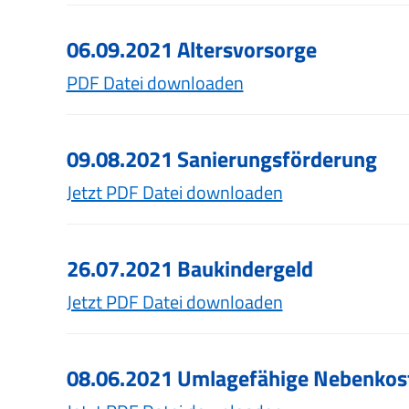
06.09.2021 Altersvorsorge
PDF Datei downloaden
09.08.2021 Sanierungsförderung
Jetzt PDF Datei downloaden
26.07.2021 Baukindergeld
Jetzt PDF Datei downloaden
08.06.2021 Umlagefähige Nebenkos