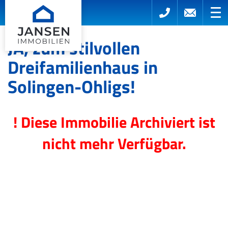
JA, zum stilvollen
Dreifamilienhaus in
Solingen-Ohligs!
! Diese Immobilie Archiviert ist
nicht mehr Verfügbar.