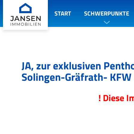
START
SCHWERPUNKTE
JA, zur exklusiven Pent
Solingen-Gräfrath- KFW
! Diese I