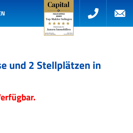
EN
 und 2 Stellplätzen in
Verfügbar.