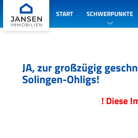
START
SCHWERPUNKTE
JA, zur großzügig gesch
Solingen-Ohligs!
! Diese I