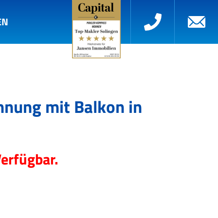
EN
hnung mit Balkon in
Verfügbar.