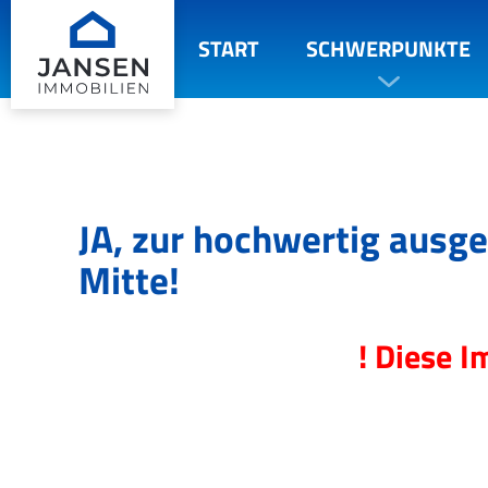
START
SCHWERPUNKTE
JA, zur hochwertig ausge
Mitte!
! Diese I