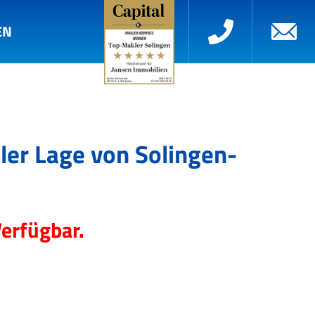
EN
ler Lage von Solingen-
Verfügbar.