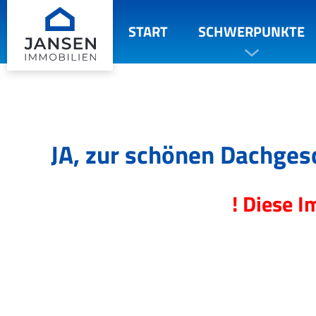
START
SCHWERPUNKTE
JA, zur schönen Dachges
! Diese I