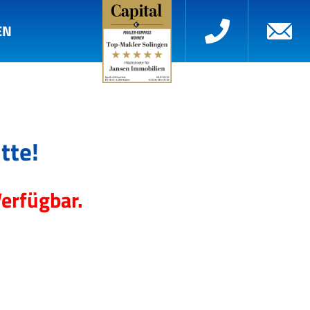
EN
tte!
Verfügbar.