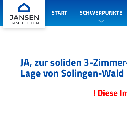
START
SCHWERPUNKTE
JA, zur soliden 3-Zimme
Lage von Solingen-Wald
! Diese I