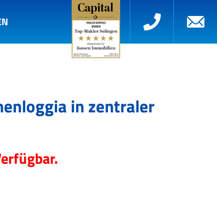
EN
nloggia in zentraler
Verfügbar.