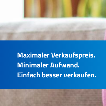
Maximaler Verkaufspreis.
Minimaler Aufwand.
Einfach besser verkaufen.