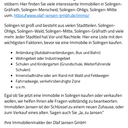
stöbern: Hier finden Sie viele interessante Immobilien in Solingen-
Gräfrath, Solingen-Merscheid, Solingen-Ohligs, Solingen-Mitte
uvm.
https://www.olaf-jansen-gmbh.de/immo/
Solingen ist groß und besteht aus vielen Stadtteilen. Solingen-
Ohligs, Solingen-Wald, Solingen-Mitte, Solingen-Gräfrath und viele
mehr. Jeder Stadtteil hat Vor und Nachteile. Hier eine Liste mit den
wichtigsten Faktoren, bevor sie eine Immobilie in Solingen kaufen.
Anbindung (Autobahnanbindungen, Bus und Bahn)
Wohngebiet oder Industriegebiet
Schulen und Kindergarten (Grundschule, Weiterführende
Schulen)
Innenstadtnähe oder am Rand mit Wald und Feldwegen
Fahrradwege, verkehrsberuhigte Zone
u.v.m.
Egal ob Sie jetzt eine Immobilie in Solingen kaufen oder verkaufen
wollen, wir helfen Ihnen alle Fragen vollständig zu beantworten.
Immobilien Jansen ist der Schlüssel zu einem neuen Zuhause, oder
zum Verkauf eines alten. Sagen auch Sie „Ja, zu Jansen.“
Ihre Immobilienmakler der Olaf Jansen GmbH