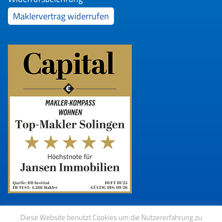
Maklervertrag widerrufen
Diese Website benutzt Cookies um die Nutzererfahrung zu