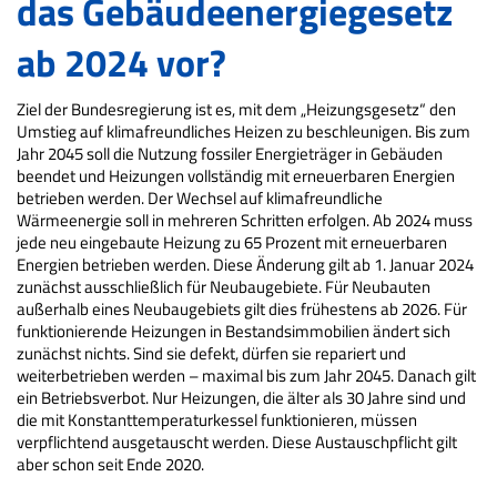
das Gebäudeenergiegesetz
ab 2024 vor?
Ziel der Bundesregierung ist es, mit dem „Heizungsgesetz“ den
Umstieg auf klimafreundliches Heizen zu beschleunigen. Bis zum
Jahr 2045 soll die Nutzung fossiler Energieträger in Gebäuden
beendet und Heizungen vollständig mit erneuerbaren Energien
betrieben werden. Der Wechsel auf klimafreundliche
Wärmeenergie soll in mehreren Schritten erfolgen. Ab 2024 muss
jede neu eingebaute Heizung zu 65 Prozent mit erneuerbaren
Energien betrieben werden. Diese Änderung gilt ab 1. Januar 2024
zunächst ausschließlich für Neubaugebiete. Für Neubauten
außerhalb eines Neubaugebiets gilt dies frühestens ab 2026. Für
funktionierende Heizungen in Bestandsimmobilien ändert sich
zunächst nichts. Sind sie defekt, dürfen sie repariert und
weiterbetrieben werden – maximal bis zum Jahr 2045. Danach gilt
ein Betriebsverbot. Nur Heizungen, die älter als 30 Jahre sind und
die mit Konstanttemperaturkessel funktionieren, müssen
verpflichtend ausgetauscht werden. Diese Austauschpflicht gilt
aber schon seit Ende 2020.