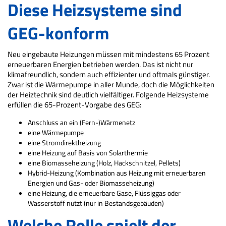
Diese Heizsysteme sind
GEG-konform
Neu eingebaute Heizungen müssen mit mindestens 65 Prozent
erneuerbaren Energien betrieben werden. Das ist nicht nur
klimafreundlich, sondern auch effizienter und oftmals günstiger.
Zwar ist die Wärmepumpe in aller Munde, doch die Möglichkeiten
der Heiztechnik sind deutlich vielfältiger. Folgende Heizsysteme
erfüllen die 65-Prozent-Vorgabe des GEG:
Anschluss an ein (Fern-)Wärmenetz
eine Wärmepumpe
eine Stromdirektheizung
eine Heizung auf Basis von Solarthermie
eine Biomasseheizung (Holz, Hackschnitzel, Pellets)
Hybrid-Heizung (Kombination aus Heizung mit erneuerbaren
Energien und Gas- oder Biomasseheizung)
eine Heizung, die erneuerbare Gase, Flüssiggas oder
Wasserstoff nutzt (nur in Bestandsgebäuden)
Welche Rolle spielt der