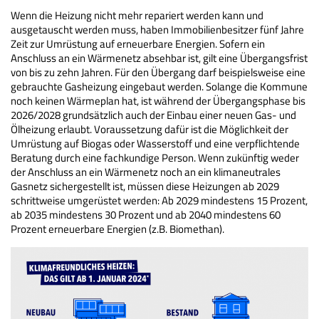
Wenn die Heizung nicht mehr repariert werden kann und
ausgetauscht werden muss, haben Immobilienbesitzer fünf Jahre
Zeit zur Umrüstung auf erneuerbare Energien. Sofern ein
Anschluss an ein Wärmenetz absehbar ist, gilt eine Übergangsfrist
von bis zu zehn Jahren. Für den Übergang darf beispielsweise eine
gebrauchte Gasheizung eingebaut werden. Solange die Kommune
noch keinen Wärmeplan hat, ist während der Übergangsphase bis
2026/2028 grundsätzlich auch der Einbau einer neuen Gas- und
Ölheizung erlaubt. Voraussetzung dafür ist die Möglichkeit der
Umrüstung auf Biogas oder Wasserstoff und eine verpflichtende
Beratung durch eine fachkundige Person. Wenn zukünftig weder
der Anschluss an ein Wärmenetz noch an ein klimaneutrales
Gasnetz sichergestellt ist, müssen diese Heizungen ab 2029
schrittweise umgerüstet werden: Ab 2029 mindestens 15 Prozent,
ab 2035 mindestens 30 Prozent und ab 2040 mindestens 60
Prozent erneuerbare Energien (z.B. Biomethan).