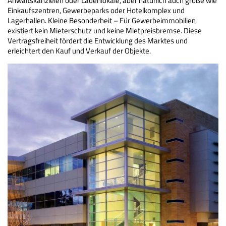
Anwaltskanzleien oder Ladenlokale, aber natürlich auch große wie
Einkaufszentren, Gewerbeparks oder Hotelkomplex und
Lagerhallen. Kleine Besonderheit – Für Gewerbeimmobilien
existiert kein Mieterschutz und keine Mietpreisbremse. Diese
Vertragsfreiheit fördert die Entwicklung des Marktes und
erleichtert den Kauf und Verkauf der Objekte.