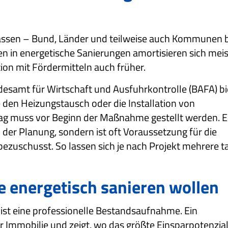
gelassen – Bund, Länder und teilweise auch Kommunen 
en in energetische Sanierungen amortisieren sich meis
ion mit Fördermitteln auch früher.
ndesamt für Wirtschaft und Ausfuhrkontrolle (BAFA) bi
den Heizungstausch oder die Installation von
rag muss vor Beginn der Maßnahme gestellt werden. E
bei der Planung, sondern ist oft Voraussetzung für die
ezuschusst. So lassen sich je nach Projekt mehrere 
e energetisch sanieren wollen
g ist eine professionelle Bestandsaufnahme. Ein
r Immobilie und zeigt, wo das größte Einsparpotenzial 