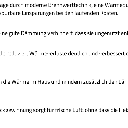
anlage durch moderne Brennwerttechnik, eine Wärme
t spürbare Einsparungen bei den laufenden Kosten.
eine gute Dämmung verhindert, dass sie ungenutzt en
 reduziert Wärmeverluste deutlich und verbessert 
n die Wärme im Haus und mindern zusätzlich den Lä
ckgewinnung sorgt für frische Luft, ohne dass die H