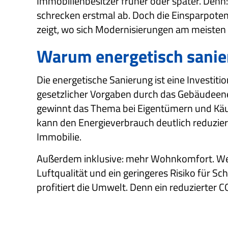
Immobilienbesitzer früher oder später. Denn:
schrecken erstmal ab. Doch die Einsparpoten
zeigt, wo sich Modernisierungen am meisten l
Warum energetisch sanie
Die energetische Sanierung ist eine Investiti
gesetzlicher Vorgaben durch das Gebäudee
gewinnt das Thema bei Eigentümern und Käu
kann den Energieverbrauch deutlich reduzier
Immobilie.
Außerdem inklusive: mehr Wohnkomfort. We
Luftqualität und ein geringeres Risiko für S
profitiert die Umwelt. Denn ein reduzierter 