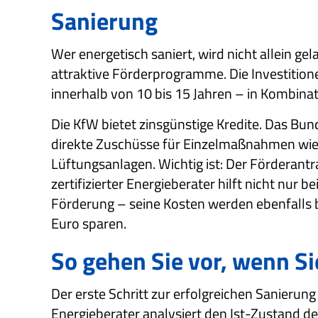
Sanierung
Wer energetisch saniert, wird nicht allein 
attraktive Förderprogramme. Die Investition
innerhalb von 10 bis 15 Jahren – in Kombinat
Die KfW bietet zinsgünstige Kredite. Das Bu
direkte Zuschüsse für Einzelmaßnahmen wie 
Lüftungsanlagen. Wichtig ist: Der Förderant
zertifizierter Energieberater hilft nicht nur 
Förderung – seine Kosten werden ebenfalls b
Euro sparen.
So gehen Sie vor, wenn Si
Der erste Schritt zur erfolgreichen Sanierun
Energieberater analysiert den Ist-Zustand de