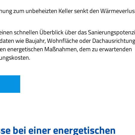
ung zum unbeheizten Keller senkt den Wärmeverlust
einen schnellen Überblick über das Sanierungspotenzi
ndaten wie Baujahr, Wohnfläche oder Dachausrichtun
enen energetischen Maßnahmen, dem zu erwartenden
rungskosten.
se bei einer energetischen