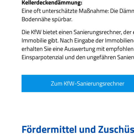
Kellerdeckendämmung:
Eine oft unterschätzte Maßnahme: Die Dämm
Bodennähe spürbar.
Die KfW bietet einen Sanierungsrechner, der 
Immobilie gibt. Nach Eingabe der Immobilie
erhalten Sie eine Auswertung mit empfohl
Einsparpotenzial und den ungefähren Sanie
Zum KfW-Sanierungsrechner
Fördermittel und Zuschüs